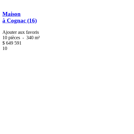
Maison
à Cognac (16)
Ajouter aux favoris
10 pièces
-
340 m²
$
649 591
10