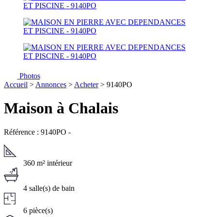
Photos
Accueil
>
Annonces
>
Acheter
> 9140PO
Maison à Chalais
Référence : 9140PO
-
360 m² intérieur
4 salle(s) de bain
6 pièce(s)