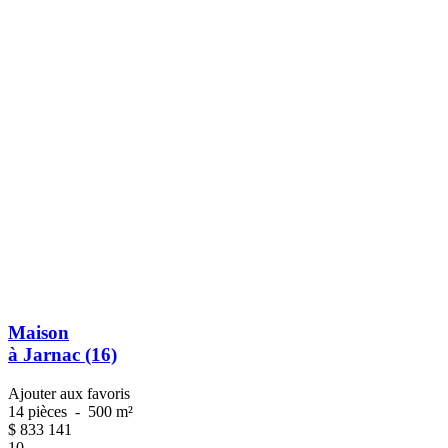
Maison
à Jarnac (16)
Ajouter aux favoris
14 pièces
-
500 m²
$
833 141
10