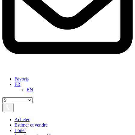
Favoris
FR
EN
Acheter
Estimer et vendre
Louer