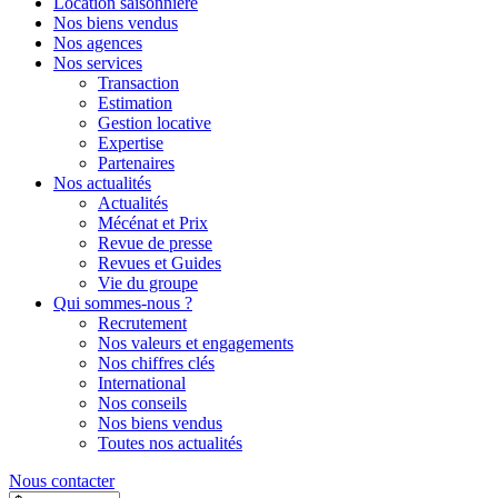
Location saisonnière
Nos biens vendus
Nos agences
Nos services
Transaction
Estimation
Gestion locative
Expertise
Partenaires
Nos actualités
Actualités
Mécénat et Prix
Revue de presse
Revues et Guides
Vie du groupe
Qui sommes-nous ?
Recrutement
Nos valeurs et engagements
Nos chiffres clés
International
Nos conseils
Nos biens vendus
Toutes nos actualités
Nous contacter