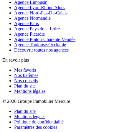
Agence Limousin
Agence Lyon-Rhône Alpes
Agence Nord-Pas-De-Calais
Agence Normandie
Agence Paris
Agence Pays de la Loire
Agence Picardie
Agence Poitou-Charente-Vendée
Agence Toulouse-Occitanie
Découvrir toutes nos agences
En savoir plus
Mes favoris
Nos barèmes
Nos conseils
Plan du site
Mentions légales
© 2026 Groupe Immobilier Mercure
Plan du site
Mentions légales
Politique de confidentialité
Paramètres des cookies