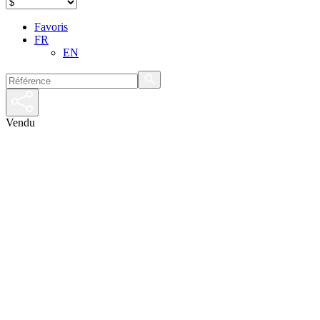
Favoris
FR
EN
Vendu