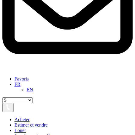
Favoris
FR
EN
Acheter
Estimer et vendre
Louer