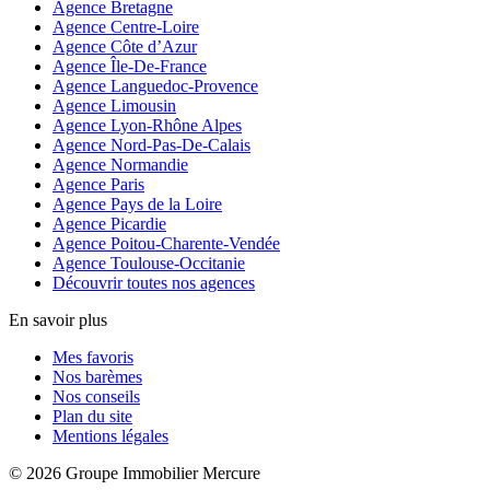
Agence Bretagne
Agence Centre-Loire
Agence Côte d’Azur
Agence Île-De-France
Agence Languedoc-Provence
Agence Limousin
Agence Lyon-Rhône Alpes
Agence Nord-Pas-De-Calais
Agence Normandie
Agence Paris
Agence Pays de la Loire
Agence Picardie
Agence Poitou-Charente-Vendée
Agence Toulouse-Occitanie
Découvrir toutes nos agences
En savoir plus
Mes favoris
Nos barèmes
Nos conseils
Plan du site
Mentions légales
© 2026 Groupe Immobilier Mercure