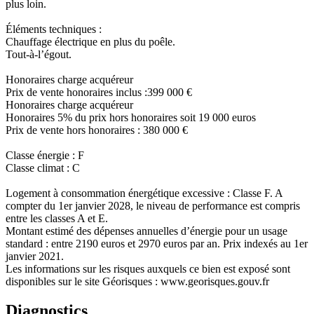
plus loin.
Éléments techniques :
Chauffage électrique en plus du poêle.
Tout-à-l’égout.
Honoraires charge acquéreur
Prix de vente honoraires inclus :399 000 €
Honoraires charge acquéreur
Honoraires 5% du prix hors honoraires soit 19 000 euros
Prix de vente hors honoraires : 380 000 €
Classe énergie : F
Classe climat : C
Logement à consommation énergétique excessive : Classe F. A
compter du 1er janvier 2028, le niveau de performance est compris
entre les classes A et E.
Montant estimé des dépenses annuelles d’énergie pour un usage
standard : entre 2190 euros et 2970 euros par an. Prix indexés au 1er
janvier 2021.
Les informations sur les risques auxquels ce bien est exposé sont
disponibles sur le site Géorisques : www.georisques.gouv.fr
Diagnostics