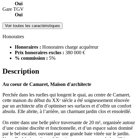
Oui
Gare TGV
Oui
Voir toutes les caractéristiques
Honoraires
Honoraires :
Honoraires charge acquéreur
Prix honoraires exclus :
380 000 €
% commission :
5%
Description
Au coeur de Camaret, Maison d'architecte
Perchée dans les ruelles qui longent le quai, au centre de Camaret,
cette maison du début du XXᵉ siècle a été soigneusement rénovée
par un architecte afin d’optimiser ses surfaces et d’offrir un confort
absolu. Elle abrite, à l’arrière, un charmant jardin clos et ensoleillé.
On entre dans une belle pièce traversante de 20 m², organisée autour
d’une cuisine discrète et fonctionnelle, et d’un espace salon dominé
par le bel escalier, ouvrant par une grande baie vitrée sur le jardin.