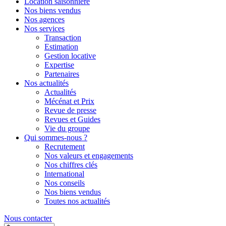
Location saisonnière
Nos biens vendus
Nos agences
Nos services
Transaction
Estimation
Gestion locative
Expertise
Partenaires
Nos actualités
Actualités
Mécénat et Prix
Revue de presse
Revues et Guides
Vie du groupe
Qui sommes-nous ?
Recrutement
Nos valeurs et engagements
Nos chiffres clés
International
Nos conseils
Nos biens vendus
Toutes nos actualités
Nous contacter