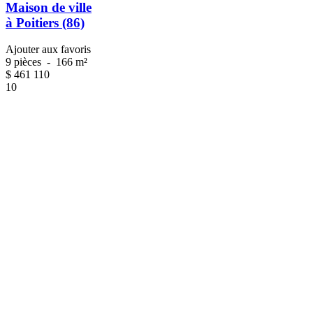
Maison de ville
à Poitiers (86)
Ajouter aux favoris
9 pièces
-
166 m²
$
461 110
10