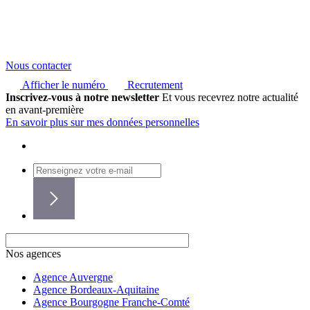
Nous contacter
Afficher le numéro
Recrutement
Inscrivez-vous à notre newsletter
Et vous recevrez notre actualité
en avant-première
En savoir plus sur mes données personnelles
Nos agences
Agence Auvergne
Agence Bordeaux-Aquitaine
Agence Bourgogne Franche-Comté