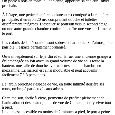
Un poêle à bois en fonte, à l’ancienne, apportera sa chaleur l’hiver
prochain.
À l’étage, une petite chambre ou bureau est contiguë à la chambre
principale, d’environ 20 m², comprenant douche et toilettes
discrètement intégrées. L’escalier se poursuit vers le second étage,
où une autre grande chambre confortable offre une vue sur la mer et
le port.
Les coloris de la décoration sont sobres et harmonieux, l’atmosphère
paisible, l’espace parfaitement organisé.
Ouvrant également sur le jardin et sur la rue, une ancienne grange a
été aménagée en loft avec un grand volume de vie sous toute la
hauteur, une salle de douche avec toilettes, et une chambre en
mezzanine. La maison est ainsi modulable et peut accueillir
facilement 7 à 8 personnes.
Le jardin prolonge l’espace de vie, en toute intimité derrière ses
murs, ombragé par deux beaux arbres.
Cette maison, facile à vivre, permettra de profiter pleinement de
l’animation et des beaux points de vue de Camaret, et d’y vivre tout
à pied.
Le quai est accessible en moins de 2 minutes à pied, le port à peine