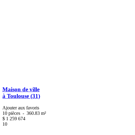
Maison de ville
à Toulouse (31)
Ajouter aux favoris
10 pièces
-
360.83 m²
$
1 259 674
10