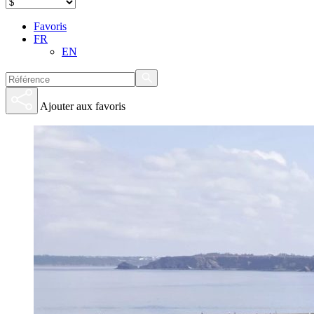
Favoris
FR
EN
Ajouter aux favoris