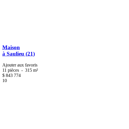
Maison
à Saulieu (21)
Ajouter aux favoris
11 pièces
-
315 m²
$
843 774
10