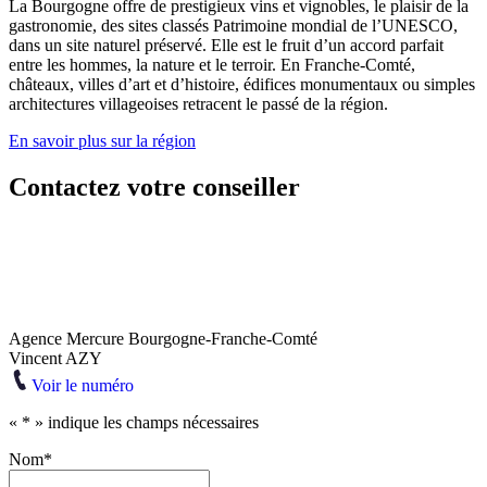
La Bourgogne offre de prestigieux vins et vignobles, le plaisir de la
gastronomie, des sites classés Patrimoine mondial de l’UNESCO,
dans un site naturel préservé. Elle est le fruit d’un accord parfait
entre les hommes, la nature et le terroir. En Franche-Comté,
châteaux, villes d’art et d’histoire, édifices monumentaux ou simples
architectures villageoises retracent le passé de la région.
En savoir plus sur la région
Contactez votre conseiller
Agence Mercure Bourgogne-Franche-Comté
Vincent AZY
Voir le numéro
«
*
» indique les champs nécessaires
Nom
*