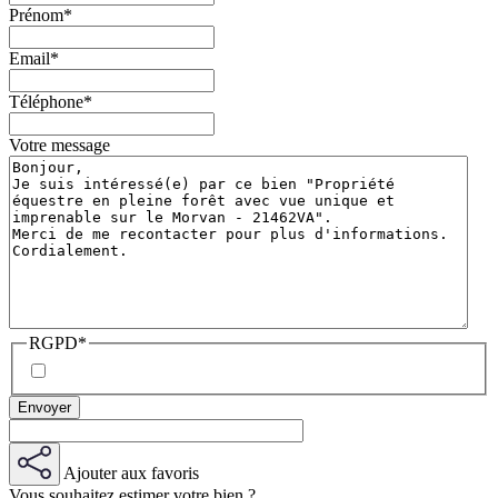
Prénom
*
Email
*
Téléphone
*
Votre message
RGPD
*
Ajouter aux favoris
Vous souhaitez estimer votre bien ?