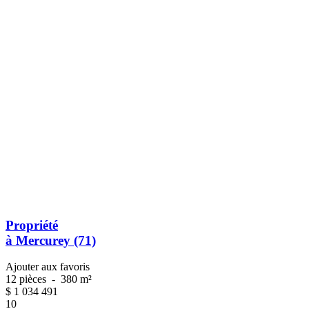
Propriété
à Mercurey (71)
Ajouter aux favoris
12 pièces
-
380 m²
$
1 034 491
10