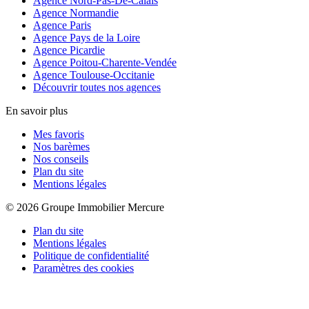
Agence Nord-Pas-De-Calais
Agence Normandie
Agence Paris
Agence Pays de la Loire
Agence Picardie
Agence Poitou-Charente-Vendée
Agence Toulouse-Occitanie
Découvrir toutes nos agences
En savoir plus
Mes favoris
Nos barèmes
Nos conseils
Plan du site
Mentions légales
© 2026 Groupe Immobilier Mercure
Plan du site
Mentions légales
Politique de confidentialité
Paramètres des cookies