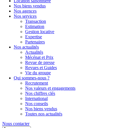
Location saisonnière
Nos biens vendus
Nos agences
Nos services
Transaction
Estimation
Gestion locative
Expertise
Partenaires
Nos actualités
Actualités
Mécénat et Prix
Revue de presse
Revues et Guides
Vie du groupe
Qui sommes-nous ?
Recrutement
Nos valeurs et engagements
Nos chiffres clés
International
Nos conseils
Nos biens vendus
Toutes nos actualités
Nous contacter