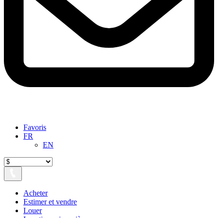
Favoris
FR
EN
Acheter
Estimer et vendre
Louer