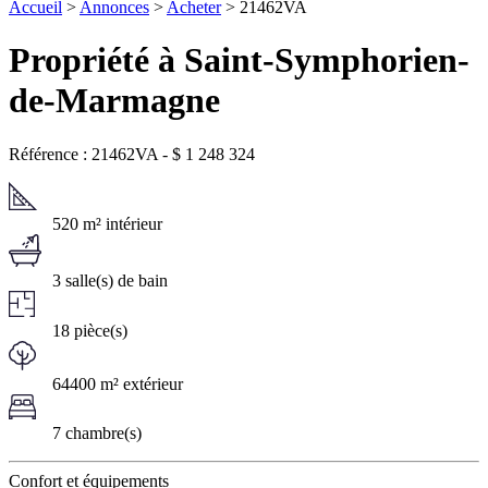
Accueil
>
Annonces
>
Acheter
> 21462VA
Propriété à Saint-Symphorien-
de-Marmagne
Référence : 21462VA
-
$
1 248 324
520 m² intérieur
3 salle(s) de bain
18 pièce(s)
64400 m² extérieur
7 chambre(s)
Confort et équipements