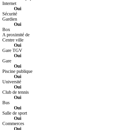
Internet
Oui
Sécurité
Gardien
Oui
Box
A proximité de
Centre ville
Oui
Gare TGV
Oui
Gare
Oui
Piscine publique
Oui
Université
Oui
Club de tennis
Oui
Bus
Oui
Salle de sport
Oui
Commerces
Oui