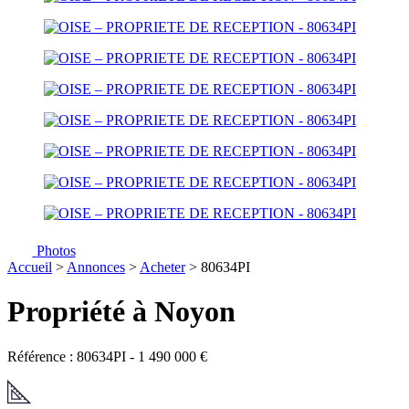
Photos
Accueil
>
Annonces
>
Acheter
> 80634PI
Propriété à Noyon
Référence : 80634PI
-
1 490 000
€