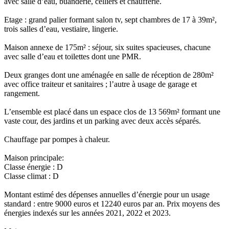
avec salle d’eau, buanderie, celliers et chaufferie.
Etage : grand palier formant salon tv, sept chambres de 17 à 39m²,
trois salles d’eau, vestiaire, lingerie.
Maison annexe de 175m² : séjour, six suites spacieuses, chacune
avec salle d’eau et toilettes dont une PMR.
Deux granges dont une aménagée en salle de réception de 280m²
avec office traiteur et sanitaires ; l’autre à usage de garage et
rangement.
L’ensemble est placé dans un espace clos de 13 569m² formant une
vaste cour, des jardins et un parking avec deux accès séparés.
Chauffage par pompes à chaleur.
Maison principale:
Classe énergie : D
Classe climat : D
Montant estimé des dépenses annuelles d’énergie pour un usage
standard : entre 9000 euros et 12240 euros par an. Prix moyens des
énergies indexés sur les années 2021, 2022 et 2023.