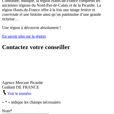
Contrastée, multiple, la région Hauts-de-France comprend les
anciennes régions du Nord-Pas-de-Calais et de la Picardie. La
région Hauts-de-France offre à la fois une image festive et
conviviale et une histoire ainsi qu’un patrimoine d’une grande
richesse…
Une région à découvrir absolument !
En savoir plus sur la région
Contactez votre conseiller
Agence Mercure Picardie
Guillain DE FRANCE
Voir le numéro
«
*
» indique les champs nécessaires
Nom
*