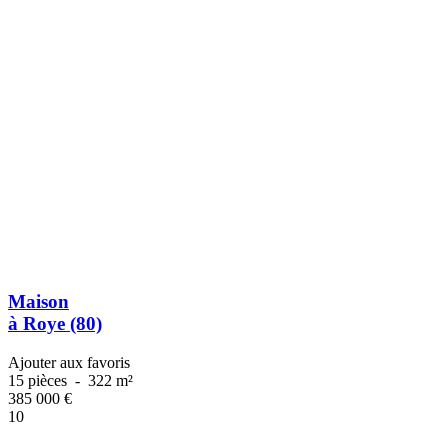
Maison
à Roye (80)
Ajouter aux favoris
15 pièces
-
322 m²
385 000
€
10