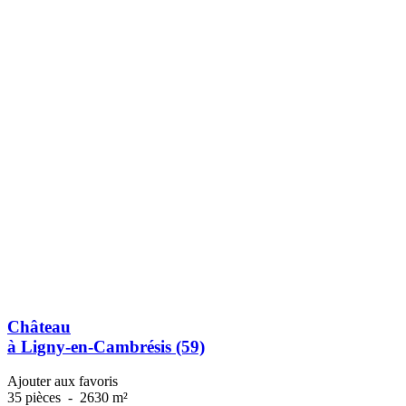
Château
à Ligny-en-Cambrésis (59)
Ajouter aux favoris
35 pièces
-
2630 m²