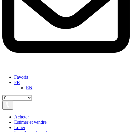
Favoris
FR
EN
Acheter
Estimer et vendre
Louer