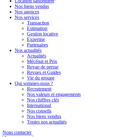
Location saisonnière
Nos biens vendus
Nos agences
Nos services
Transaction
Estimation
Gestion locative
Expertise
Partenaires
Nos actualités
Actualités
Mécénat et Prix
Revue de presse
Revues et Guides
Vie du groupe
Qui sommes-nous ?
Recrutement
Nos valeurs et engagements
Nos chiffres clés
International
Nos conseils
Nos biens vendus
Toutes nos actualités
Nous contacter