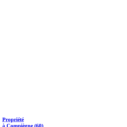
Propriété
à Compiègne (60)