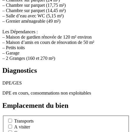
– Chambre sur parquet (17,75 m²)
– Chambre sur parquet (14,45 m²)
– Salle d’eau avec WC (5,15 m²)
– Grenier aménageable (49 m²)
Les Dépendances :
– Maison de gardien rénovée de 120 m² environ
– Maison d’amis en cours de rénovation de 50 m²
– Petits toits
– Garage
– 2 Granges (160 et 270 m²)
Diagnostics
DPE/GES
DPE en cours, consommations non exploitables
Emplacement du bien
Transports
A visiter