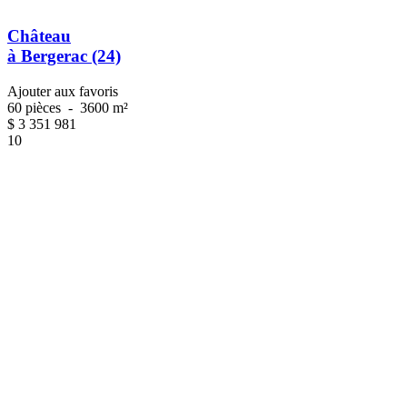
Château
à Bergerac (24)
Ajouter aux favoris
60 pièces
-
3600 m²
$
3 351 981
10