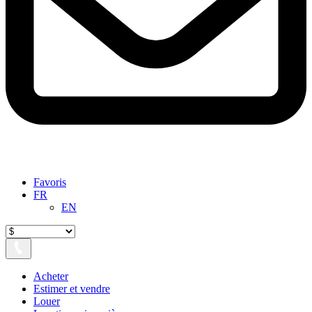
Favoris
FR
EN
Acheter
Estimer et vendre
Louer