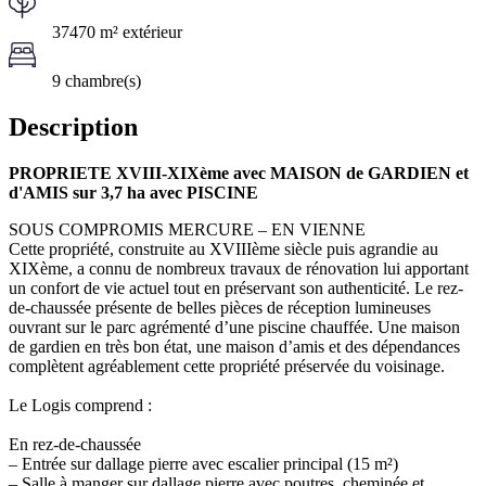
37470 m² extérieur
9 chambre(s)
Description
PROPRIETE XVIII-XIXème avec MAISON de GARDIEN et
d'AMIS sur 3,7 ha avec PISCINE
SOUS COMPROMIS MERCURE – EN VIENNE
Cette propriété, construite au XVIIIème siècle puis agrandie au
XIXème, a connu de nombreux travaux de rénovation lui apportant
un confort de vie actuel tout en préservant son authenticité. Le rez-
de-chaussée présente de belles pièces de réception lumineuses
ouvrant sur le parc agrémenté d’une piscine chauffée. Une maison
de gardien en très bon état, une maison d’amis et des dépendances
complètent agréablement cette propriété préservée du voisinage.
Le Logis comprend :
En rez-de-chaussée
– Entrée sur dallage pierre avec escalier principal (15 m²)
– Salle à manger sur dallage pierre avec poutres, cheminée et