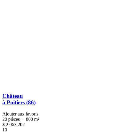
Château
à Poitiers (86)
Ajouter aux favoris
20 pièces
-
800 m²
$
2 063 202
10