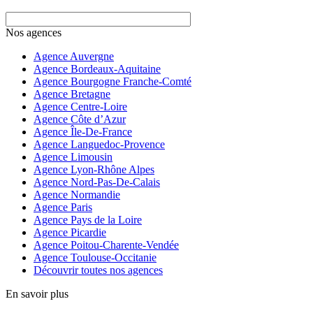
Nos agences
Agence Auvergne
Agence Bordeaux-Aquitaine
Agence Bourgogne Franche-Comté
Agence Bretagne
Agence Centre-Loire
Agence Côte d’Azur
Agence Île-De-France
Agence Languedoc-Provence
Agence Limousin
Agence Lyon-Rhône Alpes
Agence Nord-Pas-De-Calais
Agence Normandie
Agence Paris
Agence Pays de la Loire
Agence Picardie
Agence Poitou-Charente-Vendée
Agence Toulouse-Occitanie
Découvrir toutes nos agences
En savoir plus