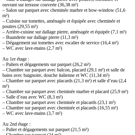
ouvrant sur terrasse couverte (36,38 m²)
– Salon sur parquet avec cheminée marbre et bow-window (51,6
m²)
– Cuisine sur tomettes, aménagée et équipée avec cheminée et
poutres (29,55 m²)
– Arrière-cuisine sur dallage pierre, aménagée et équipée (7,1 m²)
– Buanderie sur dallage pierre (11,3 m²)
– Dégagement sur tomettes avec escalier de service (16,4 m²)
– WC avec lave-mains (2,7 m²)
Au 1er étage :
– Paliers et dégagements sur parquet (26,2 m²)
– Chambre sur parquet avec balcon, placard (29,1 m²) et salle de
bains avec baignoire, douche italienne et WC (11,34 m²)
– Chambre sur parquet avec placards (21,3 m²) et salle d’eau (2,4
m²)
– Chambre sur parquet avec cheminée marbre et placard (25,9 m²)
– Salle d’eau avec WC (8,3 m²)
– Chambre sur parquet avec cheminée et placards (23,1 m²)
– Chambre sur parquet avec cheminée et placards (16,55 m²)
– WC avec lave-mains (3,7 m²)
Au 2nd étage :
– Palier et dégagements sur parquet (21,5 m²)
– Chambre sur parquet (24 m²)