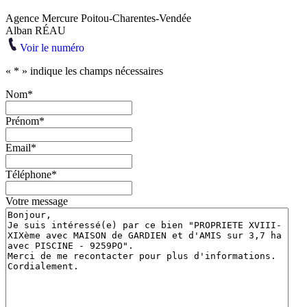
Agence Mercure Poitou-Charentes-Vendée
Alban RÉAU
Voir le numéro
«
*
» indique les champs nécessaires
Nom
*
Prénom
*
Email
*
Téléphone
*
Votre message