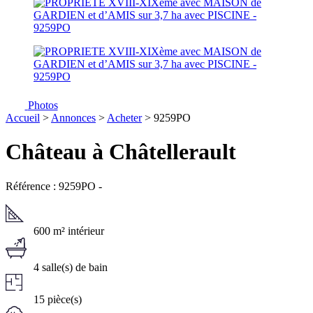
Photos
Accueil
>
Annonces
>
Acheter
> 9259PO
Château à Châtellerault
Référence : 9259PO
-
600 m² intérieur
4 salle(s) de bain
15 pièce(s)