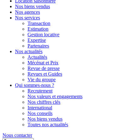
Location saisonnière
Nos biens vendus
Nos agences
Nos services
Transaction
Estimation
Gestion locative
Expertise
Partenaires
Nos actualités
Actualités
Mécénat et Prix
Revue de presse
Revues et Guides
Vie du groupe
Qui sommes-nous ?
Recrutement
Nos valeurs et engagements
Nos chiffres clés
International
Nos conseils
Nos biens vendus
Toutes nos actualités
Nous contacter