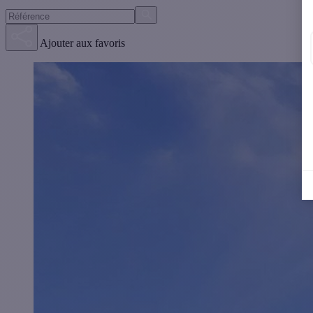
Ajouter aux favoris