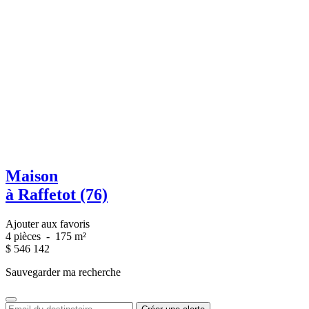
Maison
à Raffetot (76)
Ajouter aux favoris
4 pièces
-
175 m²
$
546 142
Sauvegarder ma recherche