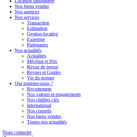
Location saisonnière
Nos biens vendus
Nos agences
Nos services
Transaction
Estimation
Gestion locative
Expertise
Partenaires
Nos actualités
Actualités
Mécénat et Prix
Revue de presse
Revues et Guides
Vie du groupe
Qui sommes-nous ?
Recrutement
Nos valeurs et engagements
Nos chiffres clés
International
Nos conseils
Nos biens vendus
Toutes nos actualités
Nous contacter