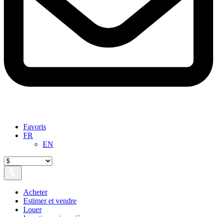
Favoris
FR
EN
Acheter
Estimer et vendre
Louer