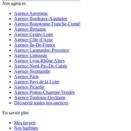
Nos agences
Agence Auvergne
Agence Bordeaux-Aquitaine
Agence Bourgogne Franche-Comté
Agence Bretagne
Agence Centre-Loire
Agence Côte d’Azur
Agence Île-De-France
Agence Languedoc-Provence
Agence Limousin
Agence Lyon-Rhône Alpes
Agence Nord-Pas-De-Calais
Agence Normandie
Agence Paris
Agence Pays de la Loire
Agence Picardie
Agence Poitou-Charente-Vendée
Agence Toulouse-Occitanie
Découvrir toutes nos agences
En savoir plus
Mes favoris
Nos barèmes