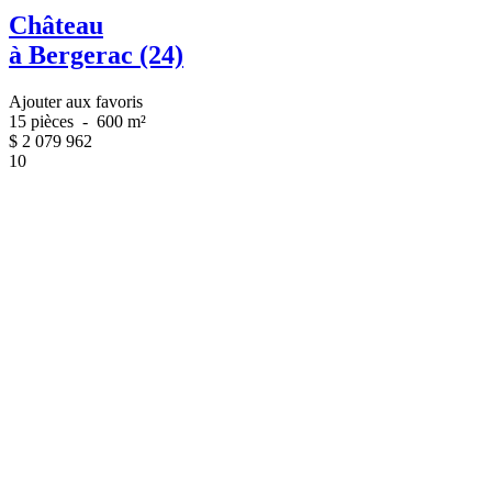
Château
à Bergerac (24)
Ajouter aux favoris
15 pièces
-
600 m²
$
2 079 962
10