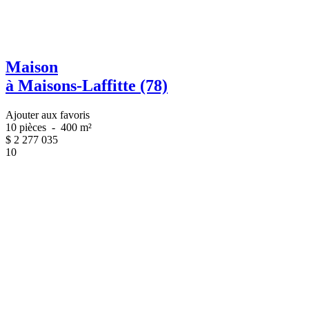
Maison
à Maisons-Laffitte (78)
Ajouter aux favoris
10 pièces
-
400 m²
$
2 277 035
10