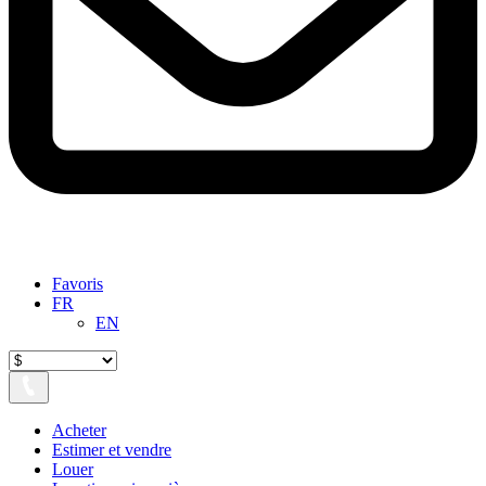
Favoris
FR
EN
Acheter
Estimer et vendre
Louer