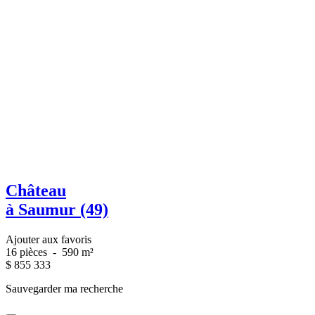
Château
à Saumur (49)
Ajouter aux favoris
16 pièces
-
590 m²
$
855 333
Sauvegarder ma recherche