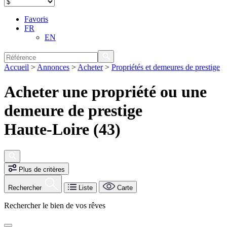
Favoris
FR
EN
Accueil
>
Annonces
>
Acheter
>
Propriétés et demeures de prestige
Acheter une propriété ou une
demeure de prestige
Haute-Loire (43)
Plus de critères
Rechercher
Liste
Carte
Rechercher le bien de vos rêves