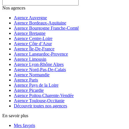
Nos agences
Agence Auvergne
Agence Bordeaux-Aquitaine
Agence Bourgogne Franche-Comté
Agence Bretagne
Agence Centre-Loire
Agence Côte d’Azur
Agence Île-De-France
Agence Languedoc-Provence
Agence Limousin
Agence Lyon-Rhône Alpes
Agence Nord-Pas-De-Calais
Agence Normandie
Agence Paris
Agence Pays de la Loire
Agence Picardie
Agence Poitou-Charente-Vendée
Agence Toulouse-Occitanie
Découvrir toutes nos agences
En savoir plus
Mes favoris