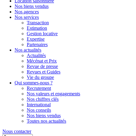
Location saisonnière
Nos biens vendus
Nos agences
Nos services
Transaction
Estimation
Gestion locative
Expertise
Partenaires
Nos actualités
Actualités
Mécénat et Prix
Revue de presse
Revues et Guides
Vie du groupe
Qui sommes-nous ?
Recrutement
Nos valeurs et engagements
Nos chiffres clés
International
Nos conseils
Nos biens vendus
Toutes nos actualités
Nous contacter