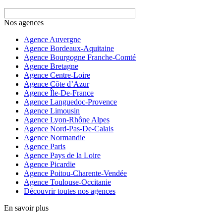
Nos agences
Agence Auvergne
Agence Bordeaux-Aquitaine
Agence Bourgogne Franche-Comté
Agence Bretagne
Agence Centre-Loire
Agence Côte d’Azur
Agence Île-De-France
Agence Languedoc-Provence
Agence Limousin
Agence Lyon-Rhône Alpes
Agence Nord-Pas-De-Calais
Agence Normandie
Agence Paris
Agence Pays de la Loire
Agence Picardie
Agence Poitou-Charente-Vendée
Agence Toulouse-Occitanie
Découvrir toutes nos agences
En savoir plus