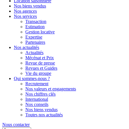
Location saisonnière
Nos biens vendus
Nos agences
Nos services
Transaction
Estimation
Gestion locative
Expertise
Partenaires
Nos actualités
Actualités
Mécénat et Prix
Revue de presse
Revues et Guides
Vie du groupe
Qui sommes-nous ?
Recrutement
Nos valeurs et engagements
Nos chiffres clés
International
Nos conseils
Nos biens vendus
Toutes nos actualités
Nous contacter