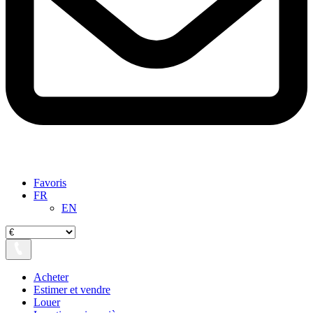
Favoris
FR
EN
Acheter
Estimer et vendre
Louer