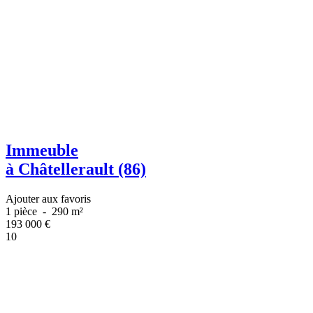
Immeuble
à Châtellerault (86)
Ajouter aux favoris
1 pièce
-
290 m²
193 000
€
10