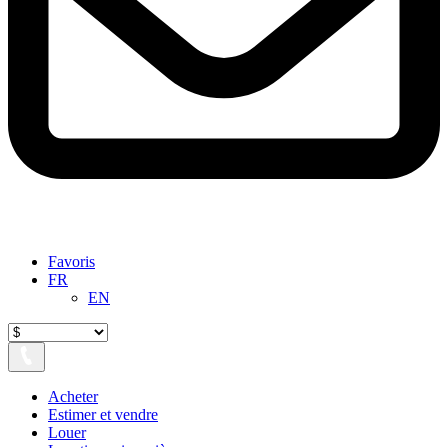
Favoris
FR
EN
Acheter
Estimer et vendre
Louer