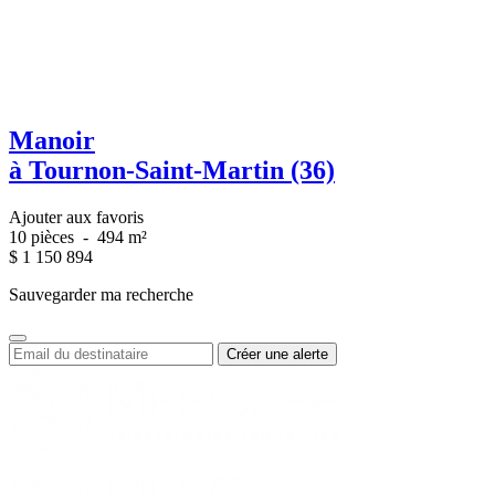
Manoir
à Tournon-Saint-Martin (36)
Ajouter aux favoris
10 pièces
-
494 m²
$
1 150 894
Sauvegarder ma recherche