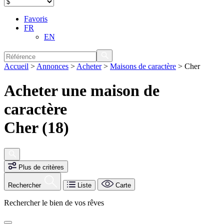
Favoris
FR
EN
Accueil
>
Annonces
>
Acheter
>
Maisons de caractère
>
Cher
Acheter une maison de
caractère
Cher (18)
Plus de critères
Rechercher
Liste
Carte
Rechercher le bien de vos rêves