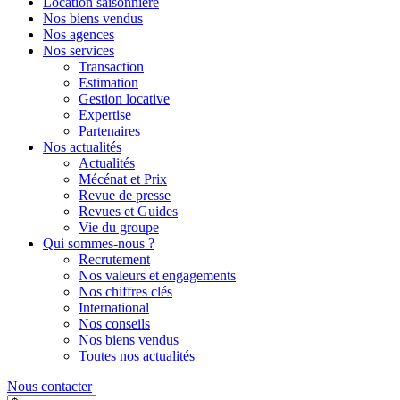
Location saisonnière
Nos biens vendus
Nos agences
Nos services
Transaction
Estimation
Gestion locative
Expertise
Partenaires
Nos actualités
Actualités
Mécénat et Prix
Revue de presse
Revues et Guides
Vie du groupe
Qui sommes-nous ?
Recrutement
Nos valeurs et engagements
Nos chiffres clés
International
Nos conseils
Nos biens vendus
Toutes nos actualités
Nous contacter