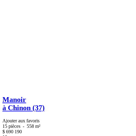
Manoir
à Chinon (37)
Ajouter aux favoris
15 pièces
-
558 m²
$
690 190