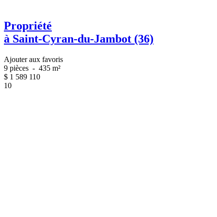
Propriété
à Saint-Cyran-du-Jambot (36)
Ajouter aux favoris
9 pièces
-
435 m²
$
1 589 110
10