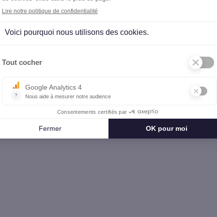
restige Gers (32)