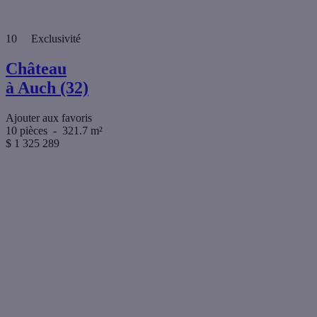
10
Exclusivité
Château
à Auch (32)
Ajouter aux favoris
10 pièces
-
321.7 m²
$
1 325 289