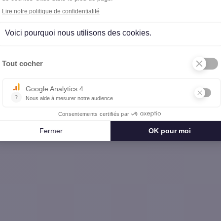
restige Corrèze (19)