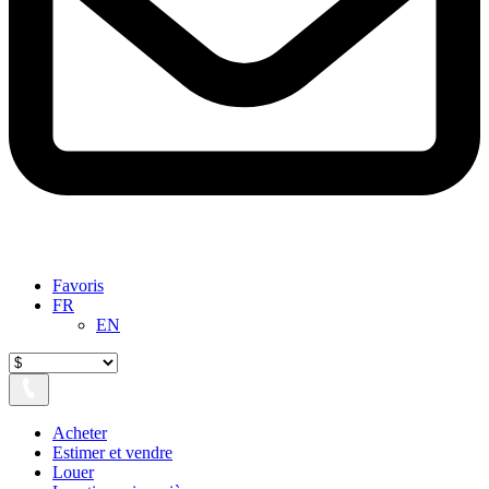
Favoris
FR
EN
Acheter
Estimer et vendre
Louer