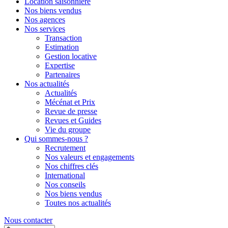
Location saisonnière
Nos biens vendus
Nos agences
Nos services
Transaction
Estimation
Gestion locative
Expertise
Partenaires
Nos actualités
Actualités
Mécénat et Prix
Revue de presse
Revues et Guides
Vie du groupe
Qui sommes-nous ?
Recrutement
Nos valeurs et engagements
Nos chiffres clés
International
Nos conseils
Nos biens vendus
Toutes nos actualités
Nous contacter