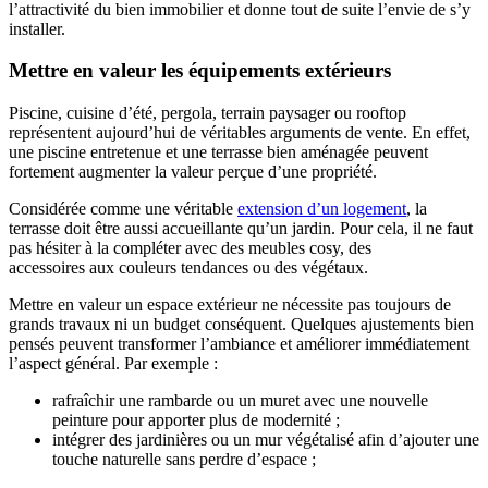
l’attractivité du bien immobilier et donne tout de suite l’envie de s’y
installer.
Mettre en valeur les équipements extérieurs
Piscine, cuisine d’été, pergola, terrain paysager ou rooftop
représentent aujourd’hui de véritables arguments de vente. En effet,
une piscine entretenue et une terrasse bien aménagée peuvent
fortement augmenter la valeur perçue d’une propriété.
Considérée comme une véritable
extension d’un logement
, la
terrasse doit être aussi accueillante qu’un jardin. Pour cela, il ne faut
pas hésiter à la compléter avec des meubles cosy, des
accessoires aux couleurs tendances ou des végétaux.
Mettre en valeur un espace extérieur ne nécessite pas toujours de
grands travaux ni un budget conséquent. Quelques ajustements bien
pensés peuvent transformer l’ambiance et améliorer immédiatement
l’aspect général. Par exemple :
rafraîchir une rambarde ou un muret avec une nouvelle
peinture pour apporter plus de modernité ;
intégrer des jardinières ou un mur végétalisé afin d’ajouter une
touche naturelle sans perdre d’espace ;