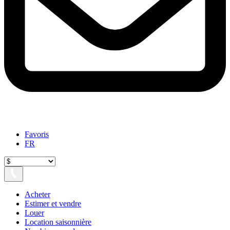
Favoris
FR
Acheter
Estimer et vendre
Louer
Location saisonnière