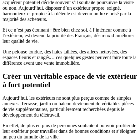
acquéreur potentiel décide souvent s’il souhaite poursuivre la visite
ou non. Aujourd’hui, disposer d’un extérieur propre, soigné,
harmonieux et propice à la détente est devenu un luxe prisé par la
majorité des acheteurs.
Et ce n’est pas étonnant : être bien chez soi, à l’intérieur comme à
l’extérieur, est devenu la priorité des Français, désireux d’améliorer
leur qualité de vie.
Une pelouse tondue, des haies taillées, des allées nettoyées, des
espaces fleuris et rangés… ces quelques gestes peuvent faire toute la
différence avent une vente immobilière.
Créer un véritable espace de vie extérieur
à fort potentiel
Aujourd’hui, les extérieurs ne sont plus perçus comme de simples
annexes. Terrasse, jardin ou balcon deviennent de véritables pièces
de vie supplémentaires, particulièrement recherchées depuis le
développement du télétravail.
En effet, de plus en plus de personnes souhaitent pouvoir profiter de
leur extérieur pour travailler dans de bonnes conditions et s’éloigner
un peu du tumulte de la ville.