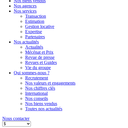
Nos biens vendus
Nos agences
Nos services
Transaction
Estimation
Gestion locative
Expertise
Partenaires
Nos actualités
Actualités
Mécénat et Prix
Revue de presse
Revues et Guides
Vie du groupe
Qui sommes-nous ?
Recrutement
Nos valeurs et engagements
Nos chiffres clés
International
Nos conseils
Nos biens vendus
Toutes nos actualités
Nous contacter