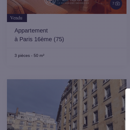
7
Vendu
Appartement
à Paris 16ème (75)
3 pièces
-
50 m²