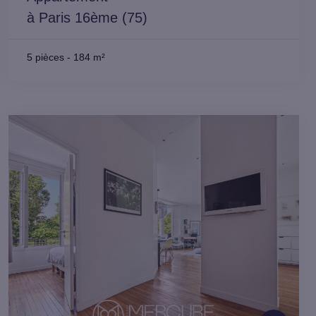
à Paris 16ème (75)
5 pièces
-
184 m²