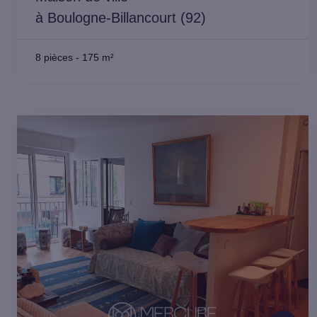
à Boulogne-Billancourt (92)
8 pièces
-
175 m²